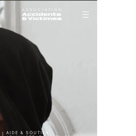
ASSOCIATION
Accidents
& Victimes
AIDE & SOUTIEN