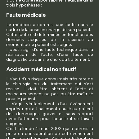
victime d'une responsabilité médicale dans
trois hypothèses :
Faute médicale
Le médecin a commis une faute dans le
cadre de la prise en charge de son patient.
Cette faute est déterminée en fonction des
données acquises de la science au
moment où le patient est soigné.
Il peut s'agir d'une faute technique dans la
réalisation de l'acte, d'une faute de
diagnostic ou dans le choix du traitement.
Accident médical non fautif
Il s'agit d'un risque connu mais très rare de
la chirurgie ou du traitement qui s'est
réalisé. Il doit être inhérent à l'acte et
malheureusement n'a pas pu être maîtrisé
pour le patient.
Il s'agit véritablement d'un évènement
imprévu qui a finalement causé au patient
des dommages graves et sans rapport
avec l'affection pour laquelle il se faisait
soigner.
C'est la loi du 4 mars 2002 qui a permis la
prise en considération de cet événement
dans le droit français. Avant cette loi, il n'y