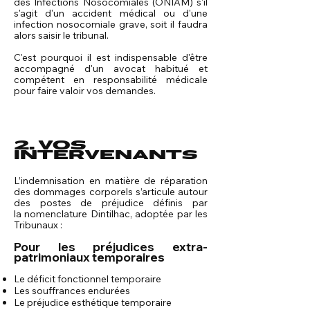
des Infections Nosocomiales
(ONIAM) s'il
s'agit d'un accident médical ou d'une
infection nosocomiale grave, soit il faudra
alors saisir le tribunal.
C'est pourquoi il est indispensable d'être
accompagné d'un avocat habitué et
compétent en responsabilité médicale
pour faire valoir vos demandes.
2. VOS
INTERVENANTS
L’indemnisation en matière de réparation
des dommages corporels s’articule autour
des postes de préjudice définis par
la
nomenclature Dintilhac
, adoptée par les
Tribunaux :
Pour les préjudices extra-
patrimoniaux temporaires
Le déficit fonctionnel temporaire
Les souffrances endurées
Le préjudice esthétique temporaire