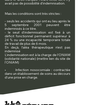
avait pas de possibilité d'indemnisation.
Mais les conditions sont très strictes :
- seuls les accidents qui ont eu lieu après le
5 septembre 2001 peuvent être
indemnisés à ce titre.
- le seuil d’indemnisation est fixé à un
déficit fonctionnel permanent supérieur à
24 % ou une incapacité temporaire totale
de travail de plus de 6 mois.
En deçà, l’aléa thérapeutique n’est pas
indemnisé
L’indemnisation est à la charge de l’ONIAM
(solidarité nationale) (mettre lien du site de
l’ONIAM)
• Infection nosocomiale : contractée
dans un établissement de soins au décours
d'une prise en charge.
1. LA