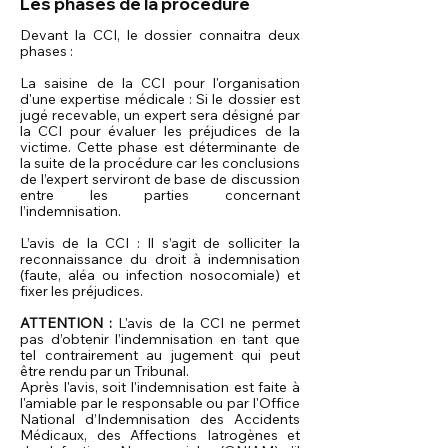
Les phases de la procédure
Devant la CCI, le dossier connaitra deux
phases :
La saisine de la CCI pour l'organisation
d'une expertise médicale : Si le dossier est
jugé recevable, un expert sera désigné par
la CCI pour évaluer les préjudices de la
victime. Cette phase est déterminante de
la suite de la procédure car les conclusions
de l’expert serviront de base de discussion
entre les parties concernant
l’indemnisation.
L’avis de la CCI : Il s’agit de solliciter la
reconnaissance du droit à indemnisation
(faute, aléa ou infection nosocomiale) et
fixer les préjudices.
ATTENTION :
L'avis de la CCI ne permet
pas d’obtenir l’indemnisation en tant que
tel contrairement au jugement qui peut
être rendu par un Tribunal.
Après l'avis, soit l'indemnisation est faite à
l'amiable par le responsable ou par l'
Office
National d’Indemnisation des Accidents
Médicaux, des Affections Iatrogènes et